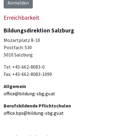
Anmelden
Erreichbarkeit
Bildungsdirektion Salzburg
Mozartplatz 8-10
Postfach: 530
5010 Salzburg
Tel: +43-662-8083-0
Fax: +43-662-8083-1099
Allgemein
office@bildung-sbg.gv.at
Berufsbildende Pflichtschulen
office.bps@bildung-sbg.gv.at