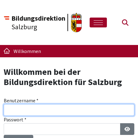
Bildungsdirektion
Such
Salzburg
Willkommen
Willkommen bei der
Bildungsdirektion für Salzburg
Benutzername
*
Passwort
*
Pass