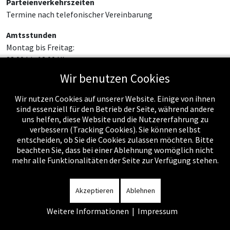
Parteienverkehrszeiten
Termine nach telefonischer Vereinbarung
Amtsstunden
Montag bis Freitag:
08:00 bis 12:00 Uhr
Wir benutzen Cookies
Wir nutzen Cookies auf unserer Website. Einige von ihnen
sind essenziell für den Betrieb der Seite, während andere
uns helfen, diese Website und die Nutzererfahrung zu
verbessern (Tracking Cookies). Sie können selbst
entscheiden, ob Sie die Cookies zulassen möchten. Bitte
beachten Sie, dass bei einer Ablehnung womöglich nicht
mehr alle Funktionalitäten der Seite zur Verfügung stehen.
Impressum
-
Datenschutzerklärung
-
Kontakt
-
Amtssignatur
-
Rechnungen
-
Sitemap
Akzeptieren
Ablehnen
Weitere Informationen
|
Impressum