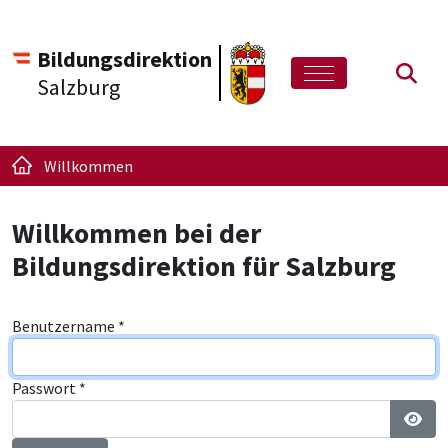
Bildungsdirektion
Such
Salzburg
Willkommen
Willkommen bei der
Bildungsdirektion für Salzburg
Benutzername
*
Passwort
*
Pass