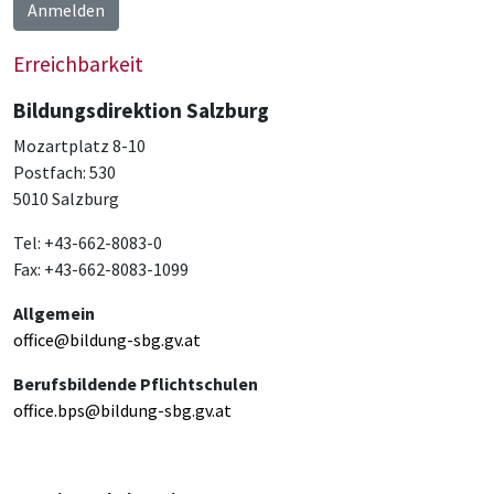
Anmelden
Erreichbarkeit
Bildungsdirektion Salzburg
Mozartplatz 8-10
Postfach: 530
5010 Salzburg
Tel: +43-662-8083-0
Fax: +43-662-8083-1099
Allgemein
office@bildung-sbg.gv.at
Berufsbildende Pflichtschulen
office.bps@bildung-sbg.gv.at