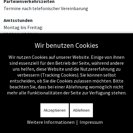
Parteienverkehrszeiten
Termine nach telefonischer Vereinbarung
Amtsstunden
Montag bis Freitag:
08:00 bis 12:00 Uhr
Wir benutzen Cookies
Wir nutzen Cookies auf unserer Website. Einige von ihnen
sind essenziell für den Betrieb der Seite, während andere
uns helfen, diese Website und die Nutzererfahrung zu
verbessern (Tracking Cookies). Sie können selbst
entscheiden, ob Sie die Cookies zulassen möchten. Bitte
beachten Sie, dass bei einer Ablehnung womöglich nicht
mehr alle Funktionalitäten der Seite zur Verfügung stehen.
Impressum
-
Datenschutzerklärung
-
Kontakt
-
Amtssignatur
-
Rechnungen
-
Sitemap
Akzeptieren
Ablehnen
Weitere Informationen
|
Impressum