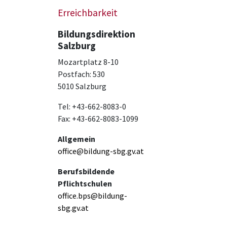
Erreichbarkeit
Bildungsdirektion
Salzburg
Mozartplatz 8-10
Postfach: 530
5010 Salzburg
Tel: +43-662-8083-0
Fax: +43-662-8083-1099
Allgemein
office@bildung-sbg.gv.at
Berufsbildende
Pflichtschulen
office.bps@bildung-
sbg.gv.at