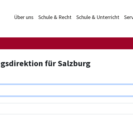
Über uns
Schule & Recht
Schule & Unterricht
Ser
gsdirektion für Salzburg