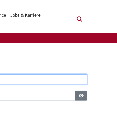
vice
Jobs & Karriere
Suchfeld anzei
Passwort anzeigen