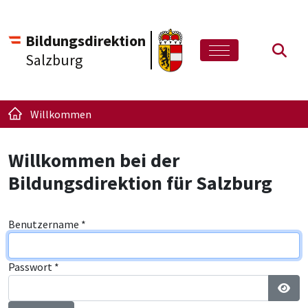
Bildungsdirektion
Such
Salzburg
Willkommen
Willkommen bei der
Bildungsdirektion für Salzburg
Benutzername
*
Passwort
*
Pass