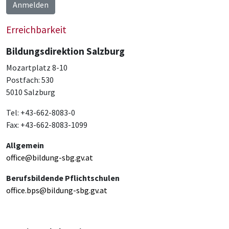
Anmelden
Erreichbarkeit
Bildungsdirektion Salzburg
Mozartplatz 8-10
Postfach: 530
5010 Salzburg
Tel: +43-662-8083-0
Fax: +43-662-8083-1099
Allgemein
office@bildung-sbg.gv.at
Berufsbildende Pflichtschulen
office.bps@bildung-sbg.gv.at