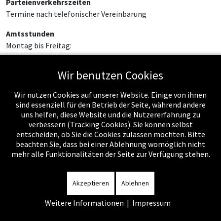
Parteienverkehrszeiten
Termine nach telefonischer Vereinbarung
Amtsstunden
Montag bis Freitag:
08:00 bis 12:00 Uhr
Wir benutzen Cookies
Wir nutzen Cookies auf unserer Website. Einige von ihnen
sind essenziell für den Betrieb der Seite, während andere
uns helfen, diese Website und die Nutzererfahrung zu
verbessern (Tracking Cookies). Sie können selbst
entscheiden, ob Sie die Cookies zulassen möchten. Bitte
beachten Sie, dass bei einer Ablehnung womöglich nicht
mehr alle Funktionalitäten der Seite zur Verfügung stehen.
Impressum
-
Datenschutzerklärung
-
Kontakt
-
Amtssignatur
-
Rechnungen
-
Sitemap
Akzeptieren
Ablehnen
Weitere Informationen
|
Impressum