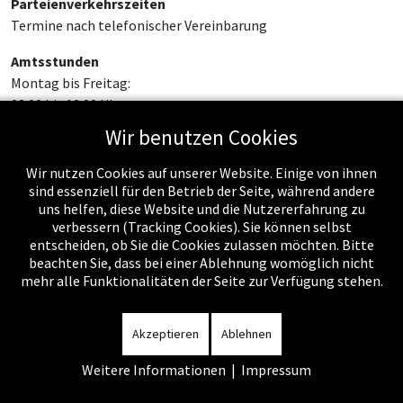
Parteienverkehrszeiten
Termine nach telefonischer Vereinbarung
Amtsstunden
Montag bis Freitag:
08:00 bis 12:00 Uhr
Wir benutzen Cookies
Wir nutzen Cookies auf unserer Website. Einige von ihnen
sind essenziell für den Betrieb der Seite, während andere
uns helfen, diese Website und die Nutzererfahrung zu
verbessern (Tracking Cookies). Sie können selbst
entscheiden, ob Sie die Cookies zulassen möchten. Bitte
beachten Sie, dass bei einer Ablehnung womöglich nicht
mehr alle Funktionalitäten der Seite zur Verfügung stehen.
Impressum
-
Datenschutzerklärung
-
Kontakt
-
Amtssignatur
-
Rechnungen
-
Sitemap
Akzeptieren
Ablehnen
Weitere Informationen
|
Impressum