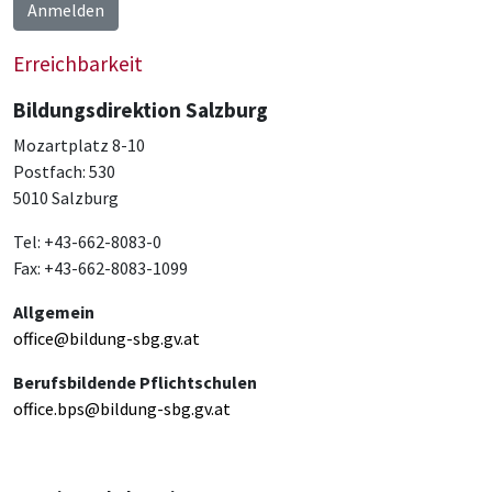
Anmelden
Erreichbarkeit
Bildungsdirektion Salzburg
Mozartplatz 8-10
Postfach: 530
5010 Salzburg
Tel: +43-662-8083-0
Fax: +43-662-8083-1099
Allgemein
office@bildung-sbg.gv.at
Berufsbildende Pflichtschulen
office.bps@bildung-sbg.gv.at