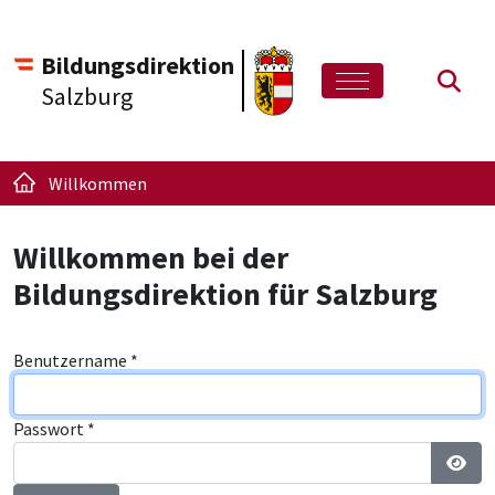
Bildungsdirektion
Such
Salzburg
Willkommen
Willkommen bei der
Bildungsdirektion für Salzburg
Benutzername
*
Passwort
*
Pass