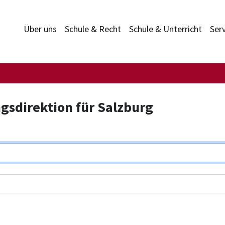
Über uns
Schule & Recht
Schule & Unterricht
Ser
gsdirektion für Salzburg