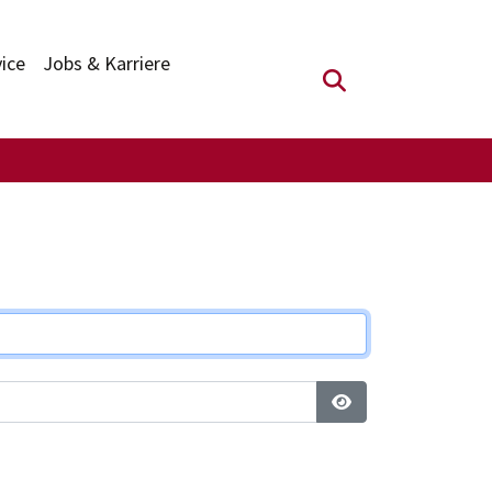
vice
Jobs & Karriere
Suchfeld anzei
Passwort anzeigen