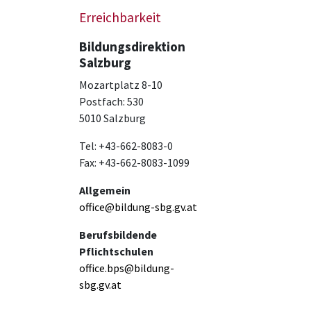
Erreichbarkeit
Bildungsdirektion
Salzburg
Mozartplatz 8-10
Postfach: 530
5010 Salzburg
Tel: +43-662-8083-0
Fax: +43-662-8083-1099
Allgemein
office@bildung-sbg.gv.at
Berufsbildende
Pflichtschulen
office.bps@bildung-
sbg.gv.at