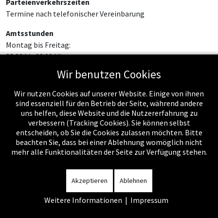
Parteienverkehrszeiten
Termine nach telefonischer Vereinbarung
Amtsstunden
Montag bis Freitag:
08:00 bis 12:00 Uhr
Wir benutzen Cookies
Wir nutzen Cookies auf unserer Website. Einige von ihnen
sind essenziell für den Betrieb der Seite, während andere
uns helfen, diese Website und die Nutzererfahrung zu
verbessern (Tracking Cookies). Sie können selbst
entscheiden, ob Sie die Cookies zulassen möchten. Bitte
beachten Sie, dass bei einer Ablehnung womöglich nicht
mehr alle Funktionalitäten der Seite zur Verfügung stehen.
Impressum
-
Datenschutzerklärung
-
Kontakt
-
Amtssignatur
-
Rechnungen
-
Sitemap
Akzeptieren
Ablehnen
Weitere Informationen
|
Impressum