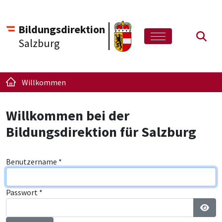
Bildungsdirektion
Such
Salzburg
Willkommen
Willkommen bei der
Bildungsdirektion für Salzburg
Benutzername
*
Passwort
*
Pass