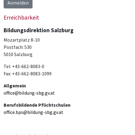
Anmelden
Erreichbarkeit
Bildungsdirektion Salzburg
Mozartplatz 8-10
Postfach: 530
5010 Salzburg
Tel: +43-662-8083-0
Fax: +43-662-8083-1099
Allgemein
office@bildung-sbg.gv.at
Berufsbildende Pflichtschulen
office.bps@bildung-sbg.gv.at