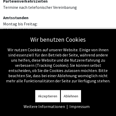
Parteienverkehrszeiten
Termine nach telefonischer Vereinbarung
Amtsstunden
Montag bis Freitag:
08:00 bis 12:00 Uhr
Wir benutzen Cookies
Wir nutzen Cookies auf unserer Website. Einige von ihnen
sind essenziell für den Betrieb der Seite, während andere
uns helfen, diese Website und die Nutzererfahrung zu
verbessern (Tracking Cookies). Sie können selbst
entscheiden, ob Sie die Cookies zulassen möchten. Bitte
beachten Sie, dass bei einer Ablehnung womöglich nicht
mehr alle Funktionalitäten der Seite zur Verfügung stehen.
Impressum
-
Datenschutzerklärung
-
Kontakt
-
Amtssignatur
-
Rechnungen
-
Sitemap
Akzeptieren
Ablehnen
Weitere Informationen
|
Impressum