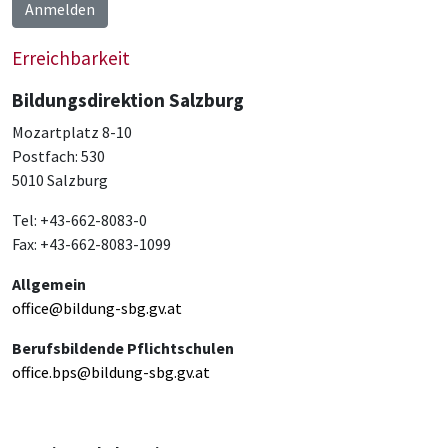
Anmelden
Erreichbarkeit
Bildungsdirektion Salzburg
Mozartplatz 8-10
Postfach: 530
5010 Salzburg
Tel: +43-662-8083-0
Fax: +43-662-8083-1099
Allgemein
office@bildung-sbg.gv.at
Berufsbildende Pflichtschulen
office.bps@bildung-sbg.gv.at