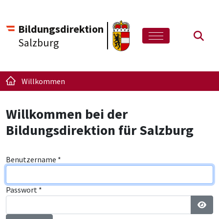
Bildungsdirektion
Such
Salzburg
Willkommen
Willkommen bei der
Bildungsdirektion für Salzburg
Benutzername
*
Passwort
*
Pass