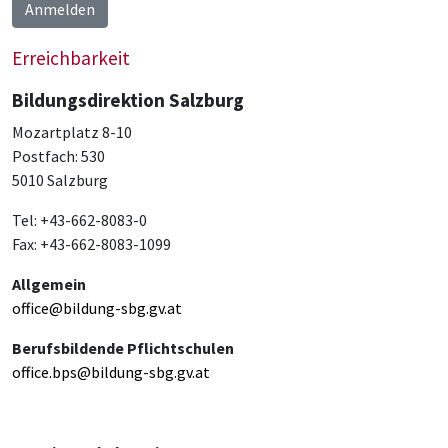
Anmelden
Erreichbarkeit
Bildungsdirektion Salzburg
Mozartplatz 8-10
Postfach: 530
5010 Salzburg
Tel: +43-662-8083-0
Fax: +43-662-8083-1099
Allgemein
office@bildung-sbg.gv.at
Berufsbildende Pflichtschulen
office.bps@bildung-sbg.gv.at