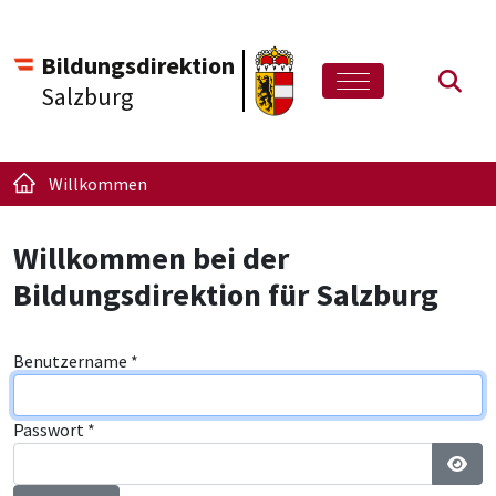
Bildungsdirektion
Such
Salzburg
Willkommen
Willkommen bei der
Bildungsdirektion für Salzburg
Benutzername
*
Passwort
*
Pass