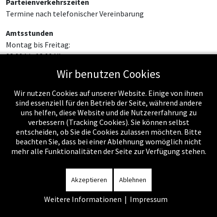
Parteienverkehrszeiten
Termine nach telefonischer Vereinbarung
Amtsstunden
Montag bis Freitag:
08:00 bis 12:00 Uhr
Wir benutzen Cookies
Wir nutzen Cookies auf unserer Website. Einige von ihnen
sind essenziell für den Betrieb der Seite, während andere
uns helfen, diese Website und die Nutzererfahrung zu
verbessern (Tracking Cookies). Sie können selbst
entscheiden, ob Sie die Cookies zulassen möchten. Bitte
beachten Sie, dass bei einer Ablehnung womöglich nicht
mehr alle Funktionalitäten der Seite zur Verfügung stehen.
Impressum
-
Datenschutzerklärung
-
Kontakt
-
Amtssignatur
-
Rechnungen
-
Sitemap
Akzeptieren
Ablehnen
Weitere Informationen
|
Impressum