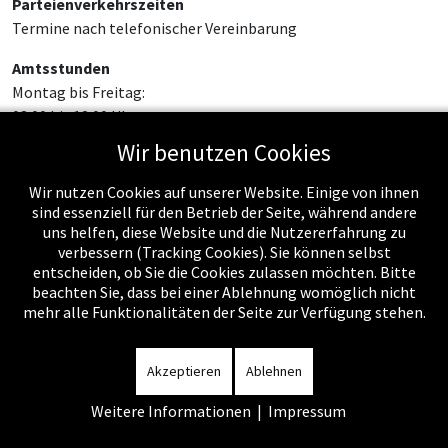
Parteienverkehrszeiten
Termine nach telefonischer Vereinbarung
Amtsstunden
Montag bis Freitag:
08:00 bis 12:00 Uhr
Wir benutzen Cookies
Wir nutzen Cookies auf unserer Website. Einige von ihnen
sind essenziell für den Betrieb der Seite, während andere
uns helfen, diese Website und die Nutzererfahrung zu
verbessern (Tracking Cookies). Sie können selbst
entscheiden, ob Sie die Cookies zulassen möchten. Bitte
beachten Sie, dass bei einer Ablehnung womöglich nicht
mehr alle Funktionalitäten der Seite zur Verfügung stehen.
Impressum
-
Datenschutzerklärung
-
Kontakt
-
Amtssignatur
-
Rechnungen
-
Sitemap
Akzeptieren
Ablehnen
Weitere Informationen
|
Impressum