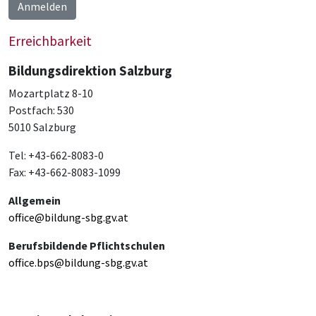
Anmelden
Erreichbarkeit
Bildungsdirektion Salzburg
Mozartplatz 8-10
Postfach: 530
5010 Salzburg
Tel: +43-662-8083-0
Fax: +43-662-8083-1099
Allgemein
office@bildung-sbg.gv.at
Berufsbildende Pflichtschulen
office.bps@bildung-sbg.gv.at