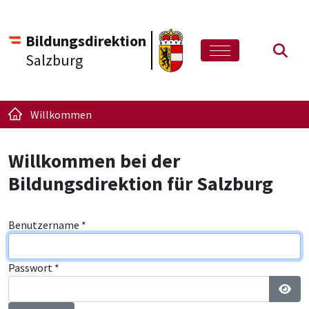
Bildungsdirektion
Such
Salzburg
Willkommen
Willkommen bei der
Bildungsdirektion für Salzburg
Benutzername
*
Passwort
*
Pass