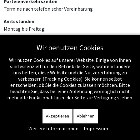
Parteienverkehrszeiten
Termine nach telefonischer Vereinbarung
Amtsstunden
Montag bis Freitag:
08:00 bis 12:00 Uhr
Wir benutzen Cookies
Wir nutzen Cookies auf unserer Website. Einige von ihnen
sind essenziell für den Betrieb der Seite, während andere
uns helfen, diese Website und die Nutzererfahrung zu
verbessern (Tracking Cookies). Sie können selbst
entscheiden, ob Sie die Cookies zulassen möchten. Bitte
beachten Sie, dass bei einer Ablehnung womöglich nicht
mehr alle Funktionalitäten der Seite zur Verfügung stehen.
Impressum
-
Datenschutzerklärung
-
Kontakt
-
Amtssignatur
-
Rechnungen
-
Sitemap
Akzeptieren
Ablehnen
Weitere Informationen
|
Impressum