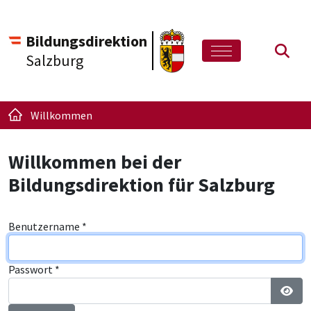
Bildungsdirektion
Such
Salzburg
Willkommen
Willkommen bei der
Bildungsdirektion für Salzburg
Benutzername
*
Passwort
*
Pass