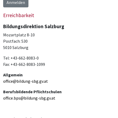
Anmelden
Erreichbarkeit
Bildungsdirektion Salzburg
Mozartplatz 8-10
Postfach: 530
5010 Salzburg
Tel: +43-662-8083-0
Fax: +43-662-8083-1099
Allgemein
office@bildung-sbg.gv.at
Berufsbildende Pflichtschulen
office.bps@bildung-sbg.gv.at