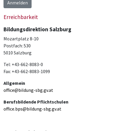
Anmelden
Erreichbarkeit
Bildungsdirektion Salzburg
Mozartplatz 8-10
Postfach: 530
5010 Salzburg
Tel: +43-662-8083-0
Fax: +43-662-8083-1099
Allgemein
office@bildung-sbg.gv.at
Berufsbildende Pflichtschulen
office.bps@bildung-sbg.gv.at