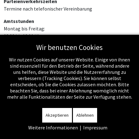
Parteienverkehrszeiten
Termine nach telefonischer Vereinbarung
Amtsstunden
Montag bis Freitag:
08:00 bis 12:00 Uhr
Wir benutzen Cookies
Wir nutzen Cookies auf unserer Website. Einige von ihnen
sind essenziell für den Betrieb der Seite, während andere
uns helfen, diese Website und die Nutzererfahrung zu
verbessern (Tracking Cookies). Sie können selbst
entscheiden, ob Sie die Cookies zulassen möchten. Bitte
beachten Sie, dass bei einer Ablehnung womöglich nicht
mehr alle Funktionalitäten der Seite zur Verfügung stehen.
Impressum
-
Datenschutzerklärung
-
Kontakt
-
Amtssignatur
-
Rechnungen
-
Sitemap
Akzeptieren
Ablehnen
Weitere Informationen
|
Impressum