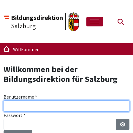
Bildungsdirektion
Such
Salzburg
Willkommen
Willkommen bei der
Bildungsdirektion für Salzburg
Benutzername
*
Passwort
*
Pass