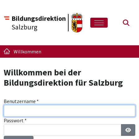
Bildungsdirektion
Such
Salzburg
Willkommen
Willkommen bei der
Bildungsdirektion für Salzburg
Benutzername
*
Passwort
*
Pass