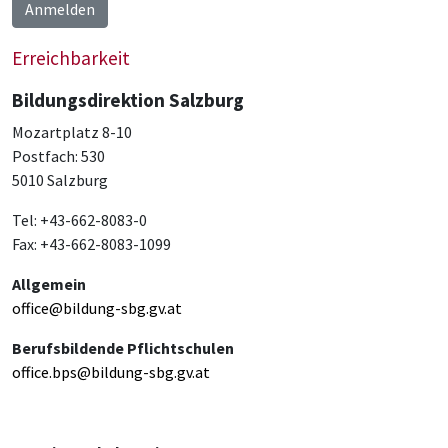
Anmelden
Erreichbarkeit
Bildungsdirektion Salzburg
Mozartplatz 8-10
Postfach: 530
5010 Salzburg
Tel: +43-662-8083-0
Fax: +43-662-8083-1099
Allgemein
office@bildung-sbg.gv.at
Berufsbildende Pflichtschulen
office.bps@bildung-sbg.gv.at