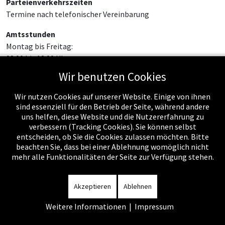
Parteienverkehrszeiten
Termine nach telefonischer Vereinbarung
Amtsstunden
Montag bis Freitag:
08:00 bis 12:00 Uhr
Wir benutzen Cookies
Wir nutzen Cookies auf unserer Website. Einige von ihnen
sind essenziell für den Betrieb der Seite, während andere
uns helfen, diese Website und die Nutzererfahrung zu
verbessern (Tracking Cookies). Sie können selbst
entscheiden, ob Sie die Cookies zulassen möchten. Bitte
beachten Sie, dass bei einer Ablehnung womöglich nicht
mehr alle Funktionalitäten der Seite zur Verfügung stehen.
Impressum
-
Datenschutzerklärung
-
Kontakt
-
Amtssignatur
-
Rechnungen
-
Sitemap
Akzeptieren
Ablehnen
Weitere Informationen
|
Impressum