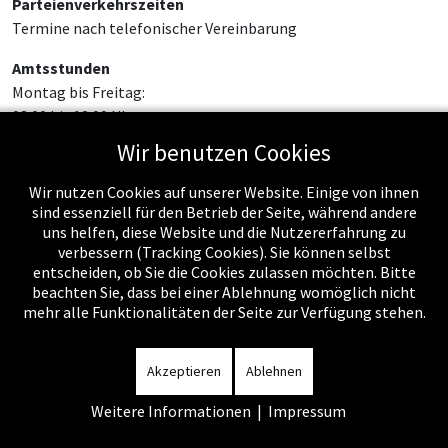
Parteienverkehrszeiten
Termine nach telefonischer Vereinbarung
Amtsstunden
Montag bis Freitag:
08:00 bis 12:00 Uhr
Wir benutzen Cookies
Wir nutzen Cookies auf unserer Website. Einige von ihnen
sind essenziell für den Betrieb der Seite, während andere
uns helfen, diese Website und die Nutzererfahrung zu
verbessern (Tracking Cookies). Sie können selbst
entscheiden, ob Sie die Cookies zulassen möchten. Bitte
beachten Sie, dass bei einer Ablehnung womöglich nicht
mehr alle Funktionalitäten der Seite zur Verfügung stehen.
Impressum
-
Datenschutzerklärung
-
Kontakt
-
Amtssignatur
-
Rechnungen
-
Sitemap
Akzeptieren
Ablehnen
Weitere Informationen
|
Impressum