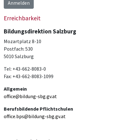
Anmelden
Erreichbarkeit
Bildungsdirektion Salzburg
Mozartplatz 8-10
Postfach: 530
5010 Salzburg
Tel: +43-662-8083-0
Fax: +43-662-8083-1099
Allgemein
office@bildung-sbg.gv.at
Berufsbildende Pflichtschulen
office.bps@bildung-sbg.gv.at