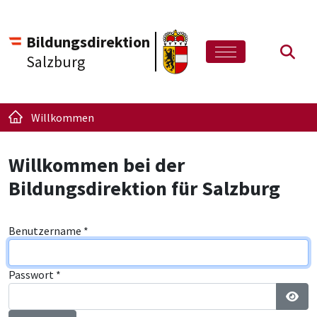
Bildungsdirektion
Such
Salzburg
Willkommen
Willkommen bei der
Bildungsdirektion für Salzburg
Benutzername
*
Passwort
*
Pass