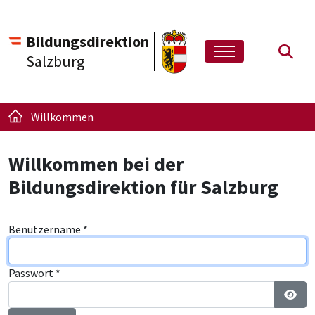
Bildungsdirektion
Such
Salzburg
Willkommen
Willkommen bei der
Bildungsdirektion für Salzburg
Benutzername
*
Passwort
*
Pass