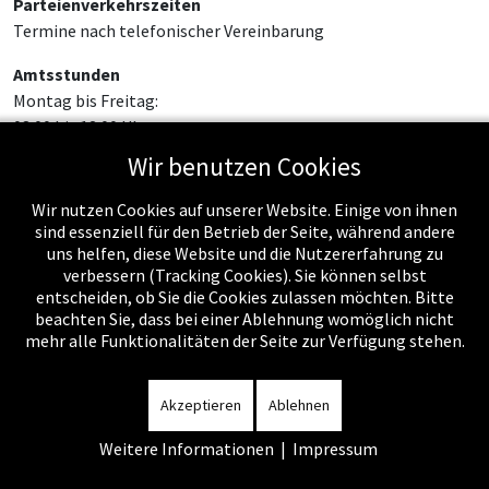
Parteienverkehrszeiten
Termine nach telefonischer Vereinbarung
Amtsstunden
Montag bis Freitag:
08:00 bis 12:00 Uhr
Wir benutzen Cookies
Wir nutzen Cookies auf unserer Website. Einige von ihnen
sind essenziell für den Betrieb der Seite, während andere
uns helfen, diese Website und die Nutzererfahrung zu
verbessern (Tracking Cookies). Sie können selbst
entscheiden, ob Sie die Cookies zulassen möchten. Bitte
beachten Sie, dass bei einer Ablehnung womöglich nicht
mehr alle Funktionalitäten der Seite zur Verfügung stehen.
Impressum
-
Datenschutzerklärung
-
Kontakt
-
Amtssignatur
-
Rechnungen
-
Sitemap
Akzeptieren
Ablehnen
Weitere Informationen
|
Impressum