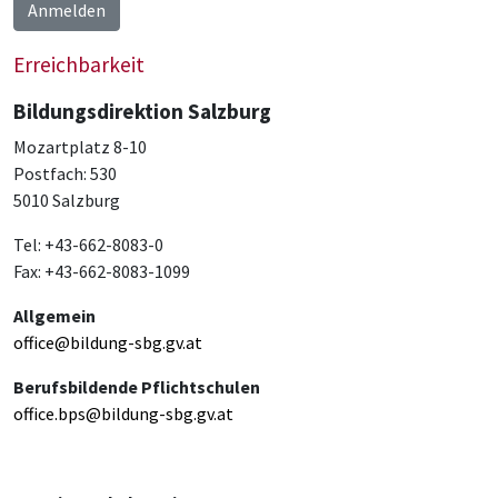
Anmelden
Erreichbarkeit
Bildungsdirektion Salzburg
Mozartplatz 8-10
Postfach: 530
5010 Salzburg
Tel: +43-662-8083-0
Fax: +43-662-8083-1099
Allgemein
office@bildung-sbg.gv.at
Berufsbildende Pflichtschulen
office.bps@bildung-sbg.gv.at