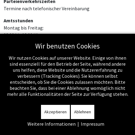
Parteienverkehrszeiten
Termine nach telefonischer Vereinbarung
Amtsstunden
Montag bis Freitag:
08:00 bis 12:00 Uhr
Wir benutzen Cookies
Wir nutzen Cookies auf unserer Website. Einige von ihnen
sind essenziell für den Betrieb der Seite, während andere
uns helfen, diese Website und die Nutzererfahrung zu
verbessern (Tracking Cookies). Sie können selbst
entscheiden, ob Sie die Cookies zulassen möchten. Bitte
beachten Sie, dass bei einer Ablehnung womöglich nicht
mehr alle Funktionalitäten der Seite zur Verfügung stehen.
Impressum
-
Datenschutzerklärung
-
Kontakt
-
Amtssignatur
-
Rechnungen
-
Sitemap
Akzeptieren
Ablehnen
Weitere Informationen
|
Impressum