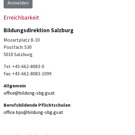
Anmelden
Erreichbarkeit
Bildungsdirektion Salzburg
Mozartplatz 8-10
Postfach: 530
5010 Salzburg
Tel: +43-662-8083-0
Fax: +43-662-8083-1099
Allgemein
office@bildung-sbg.gv.at
Berufsbildende Pflichtschulen
office.bps@bildung-sbg.gv.at