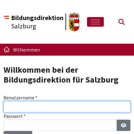
Bildungsdirektion
Such
Salzburg
Willkommen
Willkommen bei der
Bildungsdirektion für Salzburg
Benutzername
*
Passwort
*
Pass