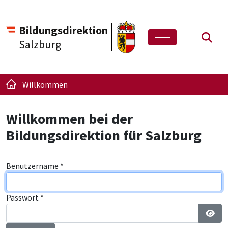
Bildungsdirektion
Such
Salzburg
Willkommen
Willkommen bei der
Bildungsdirektion für Salzburg
Benutzername
*
Passwort
*
Pass