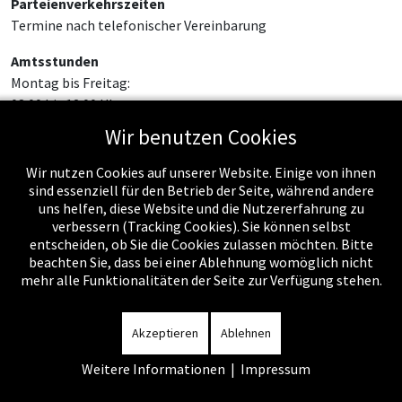
Parteienverkehrszeiten
Termine nach telefonischer Vereinbarung
Amtsstunden
Montag bis Freitag:
08:00 bis 12:00 Uhr
Wir benutzen Cookies
Wir nutzen Cookies auf unserer Website. Einige von ihnen
sind essenziell für den Betrieb der Seite, während andere
uns helfen, diese Website und die Nutzererfahrung zu
verbessern (Tracking Cookies). Sie können selbst
entscheiden, ob Sie die Cookies zulassen möchten. Bitte
beachten Sie, dass bei einer Ablehnung womöglich nicht
mehr alle Funktionalitäten der Seite zur Verfügung stehen.
Impressum
-
Datenschutzerklärung
-
Kontakt
-
Amtssignatur
-
Rechnungen
-
Sitemap
Akzeptieren
Ablehnen
Weitere Informationen
|
Impressum