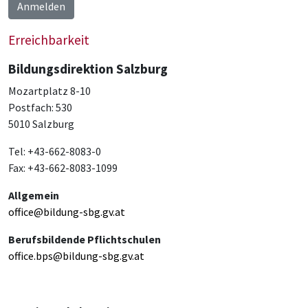
Anmelden
Erreichbarkeit
Bildungsdirektion Salzburg
Mozartplatz 8-10
Postfach: 530
5010 Salzburg
Tel: +43-662-8083-0
Fax: +43-662-8083-1099
Allgemein
office@bildung-sbg.gv.at
Berufsbildende Pflichtschulen
office.bps@bildung-sbg.gv.at