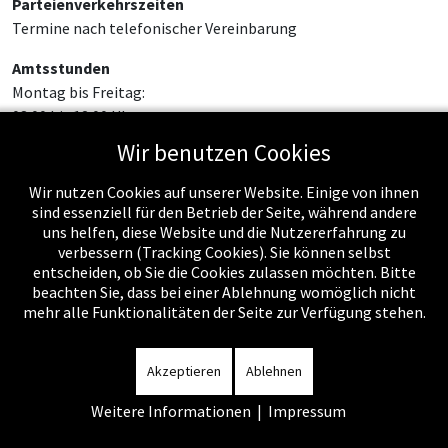
Parteienverkehrszeiten
Termine nach telefonischer Vereinbarung
Amtsstunden
Montag bis Freitag:
08:00 bis 12:00 Uhr
Wir benutzen Cookies
Wir nutzen Cookies auf unserer Website. Einige von ihnen
sind essenziell für den Betrieb der Seite, während andere
uns helfen, diese Website und die Nutzererfahrung zu
verbessern (Tracking Cookies). Sie können selbst
entscheiden, ob Sie die Cookies zulassen möchten. Bitte
beachten Sie, dass bei einer Ablehnung womöglich nicht
mehr alle Funktionalitäten der Seite zur Verfügung stehen.
Impressum
-
Datenschutzerklärung
-
Kontakt
-
Amtssignatur
-
Rechnungen
-
Sitemap
Akzeptieren
Ablehnen
Weitere Informationen
|
Impressum