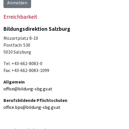
Anmelden
Erreichbarkeit
Bildungsdirektion Salzburg
Mozartplatz 8-10
Postfach: 530
5010 Salzburg
Tel: +43-662-8083-0
Fax: +43-662-8083-1099
Allgemein
office@bildung-sbg.gv.at
Berufsbildende Pflichtschulen
office.bps@bildung-sbg.gv.at