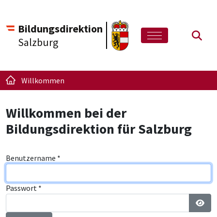
Bildungsdirektion
Such
Salzburg
Willkommen
Willkommen bei der
Bildungsdirektion für Salzburg
Benutzername
*
Passwort
*
Pass