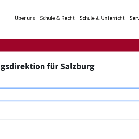
Über uns
Schule & Recht
Schule & Unterricht
Ser
gsdirektion für Salzburg