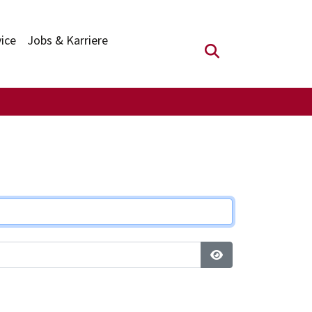
vice
Jobs & Karriere
Suchfeld anzei
Passwort anzeigen