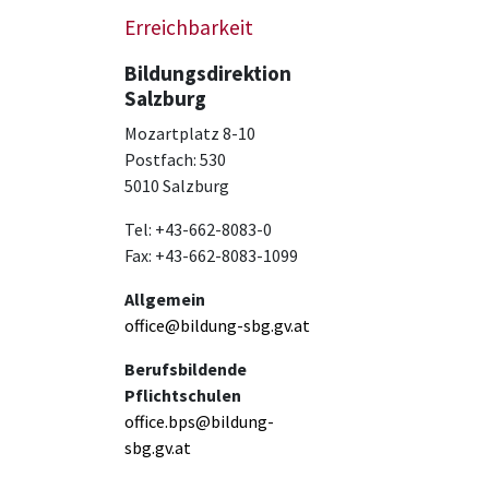
Erreichbarkeit
Bildungsdirektion
Salzburg
Mozartplatz 8-10
Postfach: 530
5010 Salzburg
Tel: +43-662-8083-0
Fax: +43-662-8083-1099
Allgemein
office@bildung-sbg.gv.at
Berufsbildende
Pflichtschulen
office.bps@bildung-
sbg.gv.at