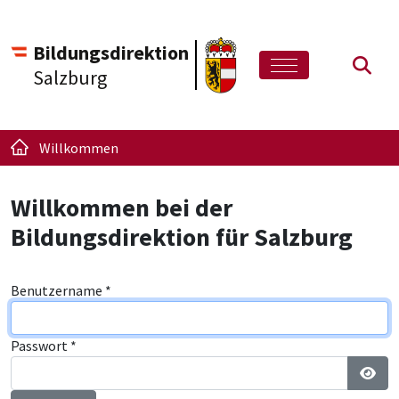
Bildungsdirektion
Such
Salzburg
Willkommen
Willkommen bei der
Bildungsdirektion für Salzburg
Benutzername
*
Passwort
*
Pass