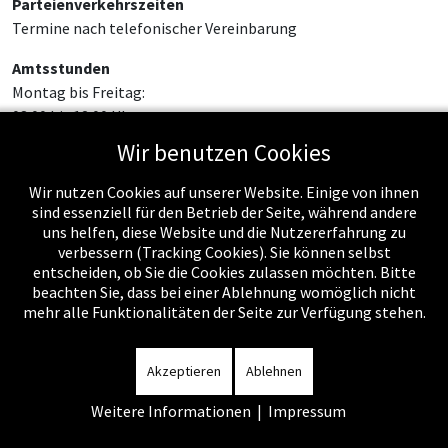
Parteienverkehrszeiten
Termine nach telefonischer Vereinbarung
Amtsstunden
Montag bis Freitag:
08:00 bis 12:00 Uhr
Wir benutzen Cookies
Wir nutzen Cookies auf unserer Website. Einige von ihnen
sind essenziell für den Betrieb der Seite, während andere
uns helfen, diese Website und die Nutzererfahrung zu
verbessern (Tracking Cookies). Sie können selbst
entscheiden, ob Sie die Cookies zulassen möchten. Bitte
beachten Sie, dass bei einer Ablehnung womöglich nicht
mehr alle Funktionalitäten der Seite zur Verfügung stehen.
Impressum
-
Datenschutzerklärung
-
Kontakt
-
Amtssignatur
-
Rechnungen
-
Sitemap
Akzeptieren
Ablehnen
Weitere Informationen
|
Impressum