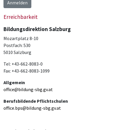
Anmelden
Erreichbarkeit
Bildungsdirektion Salzburg
Mozartplatz 8-10
Postfach: 530
5010 Salzburg
Tel: +43-662-8083-0
Fax: +43-662-8083-1099
Allgemein
office@bildung-sbg.gv.at
Berufsbildende Pflichtschulen
office.bps@bildung-sbg.gv.at