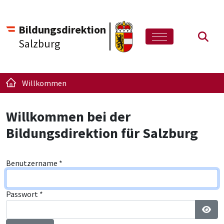
Bildungsdirektion
Such
Salzburg
Willkommen
Willkommen bei der
Bildungsdirektion für Salzburg
Benutzername
*
Passwort
*
Pass