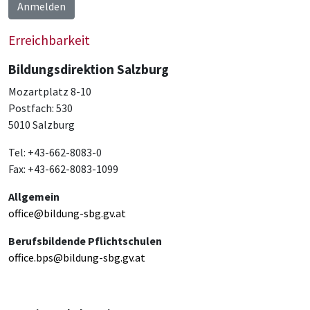
Anmelden
Erreichbarkeit
Bildungsdirektion Salzburg
Mozartplatz 8-10
Postfach: 530
5010 Salzburg
Tel: +43-662-8083-0
Fax: +43-662-8083-1099
Allgemein
office@bildung-sbg.gv.at
Berufsbildende Pflichtschulen
office.bps@bildung-sbg.gv.at