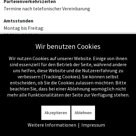
Parteienverkehrszeiten
Termine nach telefonischer Vereinbarung
Amtsstunden
Montag bis Freitag:
08:00 bis 12:00 Uhr
Wir benutzen Cookies
Wir nutzen Cookies auf unserer Website. Einige von ihnen
sind essenziell für den Betrieb der Seite, während andere
uns helfen, diese Website und die Nutzererfahrung zu
verbessern (Tracking Cookies). Sie können selbst
entscheiden, ob Sie die Cookies zulassen möchten. Bitte
beachten Sie, dass bei einer Ablehnung womöglich nicht
mehr alle Funktionalitäten der Seite zur Verfügung stehen.
Impressum
-
Datenschutzerklärung
-
Kontakt
-
Amtssignatur
-
Rechnungen
-
Sitemap
Akzeptieren
Ablehnen
Weitere Informationen
|
Impressum