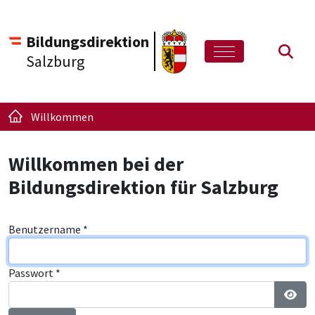
Bildungsdirektion
Such
Salzburg
Willkommen
Willkommen bei der
Bildungsdirektion für Salzburg
Benutzername
*
Passwort
*
Pass