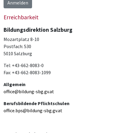
Anmelden
Erreichbarkeit
Bildungsdirektion Salzburg
Mozartplatz 8-10
Postfach: 530
5010 Salzburg
Tel: +43-662-8083-0
Fax: +43-662-8083-1099
Allgemein
office@bildung-sbg.gv.at
Berufsbildende Pflichtschulen
office.bps@bildung-sbg.gv.at