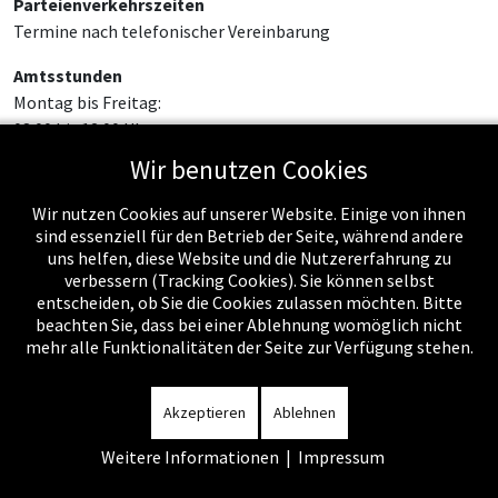
Parteienverkehrszeiten
Termine nach telefonischer Vereinbarung
Amtsstunden
Montag bis Freitag:
08:00 bis 12:00 Uhr
Wir benutzen Cookies
Wir nutzen Cookies auf unserer Website. Einige von ihnen
sind essenziell für den Betrieb der Seite, während andere
uns helfen, diese Website und die Nutzererfahrung zu
verbessern (Tracking Cookies). Sie können selbst
entscheiden, ob Sie die Cookies zulassen möchten. Bitte
beachten Sie, dass bei einer Ablehnung womöglich nicht
mehr alle Funktionalitäten der Seite zur Verfügung stehen.
Impressum
-
Datenschutzerklärung
-
Kontakt
-
Amtssignatur
-
Rechnungen
-
Sitemap
Akzeptieren
Ablehnen
Weitere Informationen
|
Impressum