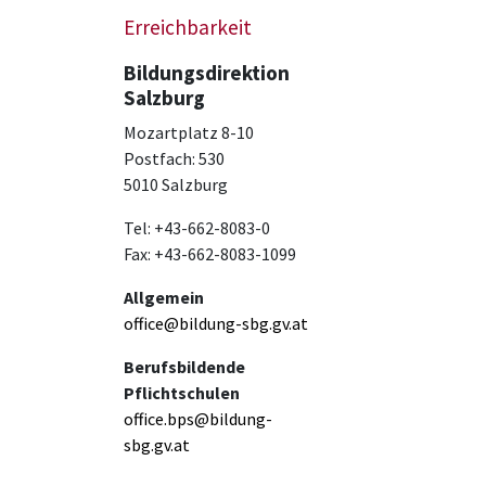
Erreichbarkeit
Bildungsdirektion
Salzburg
Mozartplatz 8-10
Postfach: 530
5010 Salzburg
Tel: +43-662-8083-0
Fax: +43-662-8083-1099
Allgemein
office@bildung-sbg.gv.at
Berufsbildende
Pflichtschulen
office.bps@bildung-
sbg.gv.at