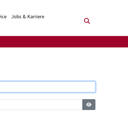
vice
Jobs & Karriere
Suchfeld anzei
Passwort anzeigen