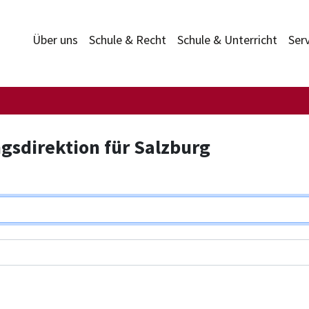
Über uns
Schule & Recht
Schule & Unterricht
Ser
gsdirektion für Salzburg