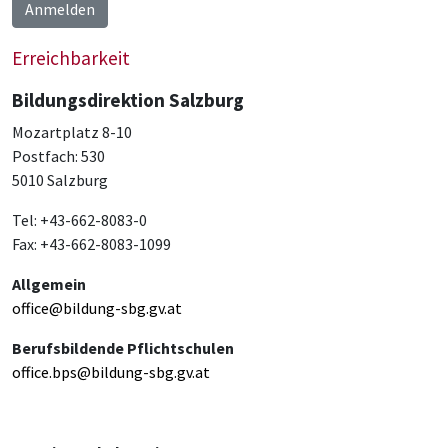
Anmelden
Erreichbarkeit
Bildungsdirektion Salzburg
Mozartplatz 8-10
Postfach: 530
5010 Salzburg
Tel: +43-662-8083-0
Fax: +43-662-8083-1099
Allgemein
office@bildung-sbg.gv.at
Berufsbildende Pflichtschulen
office.bps@bildung-sbg.gv.at