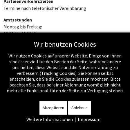
Parteienverkehrszeiten
Termine nach telefonischer Vereinbarung
Amtsstunden
Montag bis Freitag:
08:00 bis 12:00 Uhr
Wir benutzen Cookies
Wir nutzen Cookies auf unserer Website. Einige von ihnen
sind essenziell für den Betrieb der Seite, während andere
uns helfen, diese Website und die Nutzererfahrung zu
verbessern (Tracking Cookies). Sie können selbst
entscheiden, ob Sie die Cookies zulassen möchten. Bitte
beachten Sie, dass bei einer Ablehnung womöglich nicht
mehr alle Funktionalitäten der Seite zur Verfügung stehen.
Impressum
-
Datenschutzerklärung
-
Kontakt
-
Amtssignatur
-
Rechnungen
-
Sitemap
Akzeptieren
Ablehnen
Weitere Informationen
|
Impressum