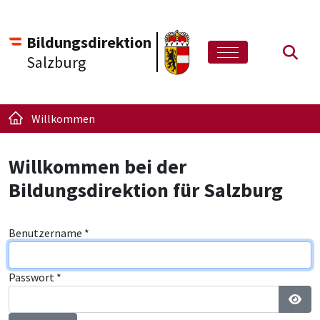
Bildungsdirektion
Such
Salzburg
Willkommen
Willkommen bei der
Bildungsdirektion für Salzburg
Benutzername
*
Passwort
*
Pass