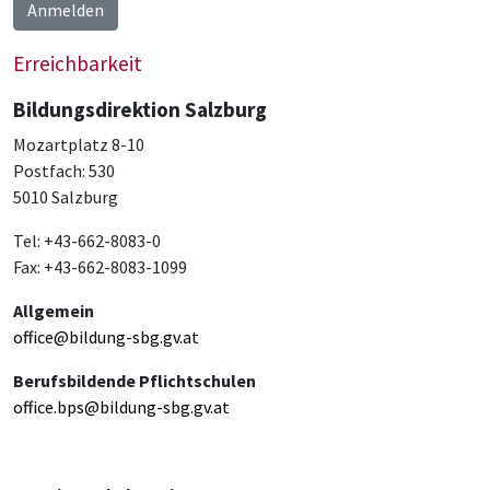
Anmelden
Erreichbarkeit
Bildungsdirektion Salzburg
Mozartplatz 8-10
Postfach: 530
5010 Salzburg
Tel: +43-662-8083-0
Fax: +43-662-8083-1099
Allgemein
office@bildung-sbg.gv.at
Berufsbildende Pflichtschulen
office.bps@bildung-sbg.gv.at