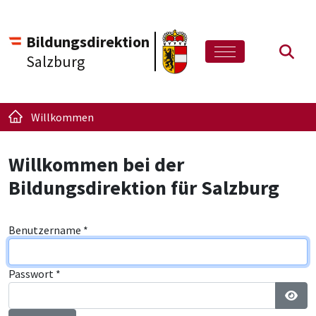
Bildungsdirektion
Such
Salzburg
Willkommen
Willkommen bei der
Bildungsdirektion für Salzburg
Benutzername
*
Passwort
*
Pass