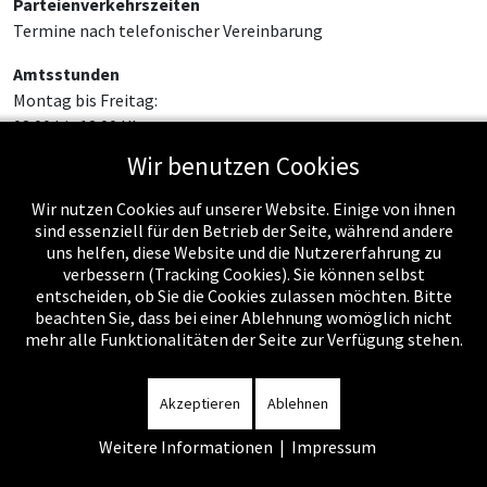
Parteienverkehrszeiten
Termine nach telefonischer Vereinbarung
Amtsstunden
Montag bis Freitag:
08:00 bis 12:00 Uhr
Wir benutzen Cookies
Wir nutzen Cookies auf unserer Website. Einige von ihnen
sind essenziell für den Betrieb der Seite, während andere
uns helfen, diese Website und die Nutzererfahrung zu
verbessern (Tracking Cookies). Sie können selbst
entscheiden, ob Sie die Cookies zulassen möchten. Bitte
beachten Sie, dass bei einer Ablehnung womöglich nicht
mehr alle Funktionalitäten der Seite zur Verfügung stehen.
Impressum
-
Datenschutzerklärung
-
Kontakt
-
Amtssignatur
-
Rechnungen
-
Sitemap
Akzeptieren
Ablehnen
Weitere Informationen
|
Impressum