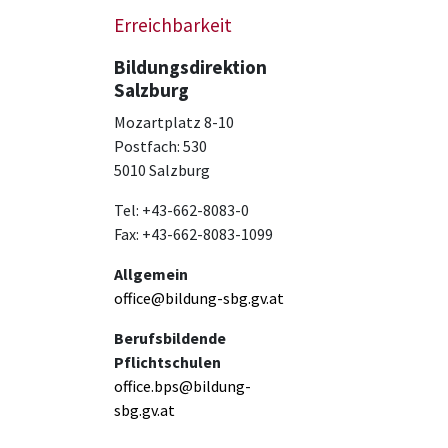
Erreichbarkeit
Bildungsdirektion
Salzburg
Mozartplatz 8-10
Postfach: 530
5010 Salzburg
Tel: +43-662-8083-0
Fax: +43-662-8083-1099
Allgemein
office@bildung-sbg.gv.at
Berufsbildende
Pflichtschulen
office.bps@bildung-
sbg.gv.at