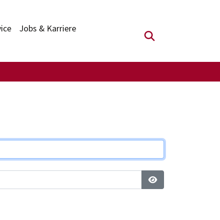
vice
Jobs & Karriere
Suchfeld anzei
Passwort anzeigen