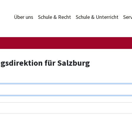
Über uns
Schule & Recht
Schule & Unterricht
Ser
gsdirektion für Salzburg