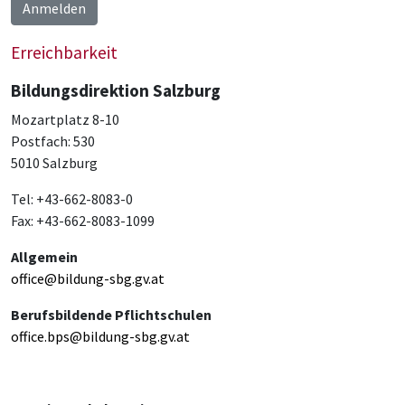
Anmelden
Erreichbarkeit
Bildungsdirektion Salzburg
Mozartplatz 8-10
Postfach: 530
5010 Salzburg
Tel: +43-662-8083-0
Fax: +43-662-8083-1099
Allgemein
office@bildung-sbg.gv.at
Berufsbildende Pflichtschulen
office.bps@bildung-sbg.gv.at