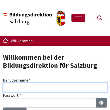
Bildungsdirektion
Such
Salzburg
Willkommen
Willkommen bei der
Bildungsdirektion für Salzburg
Benutzername
*
Passwort
*
Pass