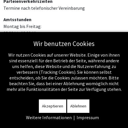
Parteienverkehrszeiten
Termine nach telefonischer Vereinbarung
Amtsstunden
Montag bis Freitag:
08:00 bis 12:00 Uhr
Wir benutzen Cookies
Wir nutzen Cookies auf unserer Website. Einige von ihnen
sind essenziell für den Betrieb der Seite, während andere
uns helfen, diese Website und die Nutzererfahrung zu
verbessern (Tracking Cookies). Sie können selbst
entscheiden, ob Sie die Cookies zulassen möchten. Bitte
beachten Sie, dass bei einer Ablehnung womöglich nicht
mehr alle Funktionalitäten der Seite zur Verfügung stehen.
Impressum
-
Datenschutzerklärung
-
Kontakt
-
Amtssignatur
-
Rechnungen
-
Sitemap
Akzeptieren
Ablehnen
Weitere Informationen
|
Impressum