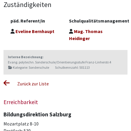
Zuständigkeiten
päd. Referent/in
Schulqualitätsmanagement
Eveline Bernhaupt
Mag. Thomas
Heidinger
Interne Bezeichnung:
Evang. polytechn. Sonderschule/Orientierungsstufe Franz-Linherstr.4
Kategorie: Sonderschule
Schulkennzahl: 501113
Zurück zur Liste
Erreichbarkeit
Bildungsdirektion Salzburg
Mozartplatz 8-10
Postfach: 530