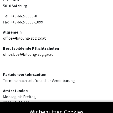
5010 Salzburg
Tel: +43-662-8083-0
Fax: +43-662-8083-1099
Allgemein
office@bildung-sbg.gv.at
Berufsbildende Pflichtschulen
office.bps@bildung-sbg.gv.at
Parteienverkehrszeiten
Termine nach telefonischer Vereinbarung
Amtsstunden
Montag bis Freitag:
08:00 bis 12:00 Uhr
Wir benutzen Cookies