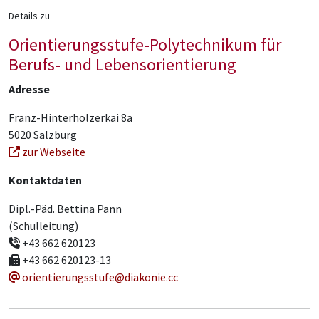
Details zu
Orientierungsstufe-Polytechnikum für
Berufs- und Lebensorientierung
Adresse
Franz-Hinterholzerkai 8a
5020 Salzburg
zur Webseite
Kontaktdaten
Dipl.-Päd. Bettina Pann
(Schulleitung)
+43 662 620123
+43 662 620123-13
orientierungsstufe@diakonie.cc