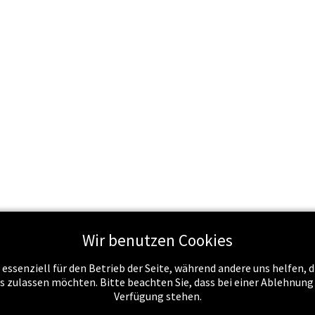
Wir benutzen Cookies
Schule & Recht
Schule & Unterricht
Service
Job
 essenziell für den Betrieb der Seite, während andere uns helfen,
es zulassen möchten. Bitte beachten Sie, dass bei einer Ablehnun
Verfügung stehen.