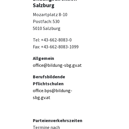
Salzburg
Mozartplatz 8-10
Postfach: 530
5010 Salzburg
Tel: +43-662-8083-0
Fax: +43-662-8083-1099
Allgemein
office@bildung-sbg.gv.at
Berufsbildende
Pflichtschulen
office.bps@bildung-
sbg.gv.at
Parteienverkehrszeiten
Termine nach