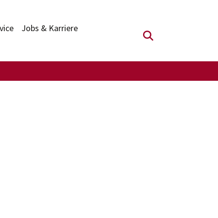
vice
Jobs & Karriere
Suchfeld anzei