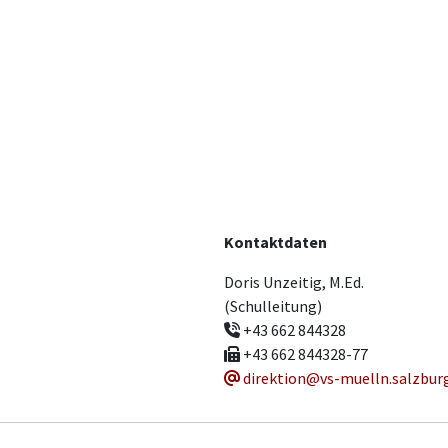
Kontaktdaten
Doris Unzeitig, M.Ed.
(Schulleitung)
+43 662 844328
+43 662 844328-77
direktion@vs-muelln.salzbur