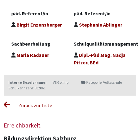
päd. Referent/in
päd. Referent/in
Birgit Enzensberger
Stephanie Ablinger
Sachbearbeitung
Schulqualitätsmanagement
Maria Radauer
Dipl.-Päd.Mag. Nadja
Pitzer, BEd
Interne Bezeichnung:
VS Golling
Kategorie: Volksschule
Schulkennzahl: 502061
Zurück zur Liste
Erreichbarkeit
Bildungsdirektion Salzburg