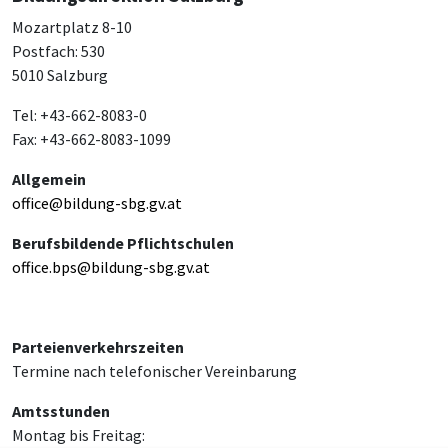
Mozartplatz 8-10
Postfach: 530
5010 Salzburg
Tel: +43-662-8083-0
Fax: +43-662-8083-1099
Allgemein
office@bildung-sbg.gv.at
Berufsbildende Pflichtschulen
office.bps@bildung-sbg.gv.at
Parteienverkehrszeiten
Termine nach telefonischer Vereinbarung
Amtsstunden
Montag bis Freitag: