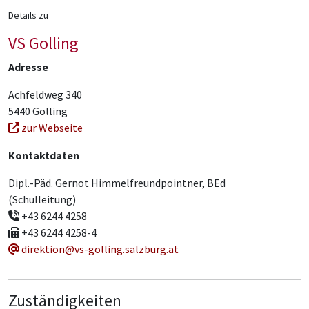
Details zu
VS Golling
Adresse
Achfeldweg 340
5440 Golling
zur Webseite
Kontaktdaten
Dipl.-Päd. Gernot Himmelfreundpointner, BEd
(Schulleitung)
+43 6244 4258
+43 6244 4258-4
direktion@vs-golling.salzburg.at
Zuständigkeiten