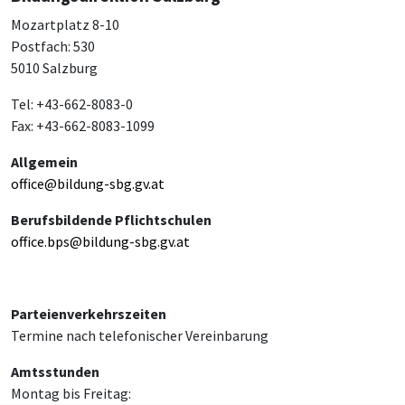
Mozartplatz 8-10
Postfach: 530
5010 Salzburg
Tel: +43-662-8083-0
Fax: +43-662-8083-1099
Allgemein
office@bildung-sbg.gv.at
Berufsbildende Pflichtschulen
office.bps@bildung-sbg.gv.at
Parteienverkehrszeiten
Termine nach telefonischer Vereinbarung
Amtsstunden
Montag bis Freitag: