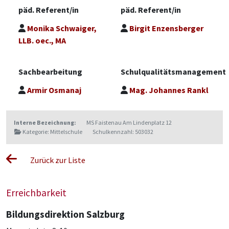
päd. Referent/in
päd. Referent/in
Monika Schwaiger,
Birgit Enzensberger
LLB. oec., MA
Sachbearbeitung
Schulqualitätsmanagement
Armir Osmanaj
Mag. Johannes Rankl
Interne Bezeichnung:
MS Faistenau Am Lindenplatz 12
Kategorie: Mittelschule
Schulkennzahl: 503032
Zurück zur Liste
Erreichbarkeit
Bildungsdirektion Salzburg