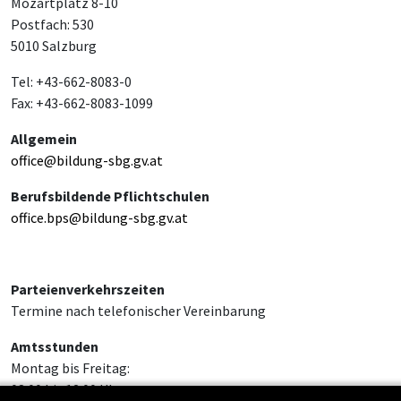
Mozartplatz 8-10
Postfach: 530
5010 Salzburg
Tel: +43-662-8083-0
Fax: +43-662-8083-1099
Allgemein
office@bildung-sbg.gv.at
Berufsbildende Pflichtschulen
office.bps@bildung-sbg.gv.at
Parteienverkehrszeiten
Termine nach telefonischer Vereinbarung
Amtsstunden
Montag bis Freitag:
08:00 bis 12:00 Uhr