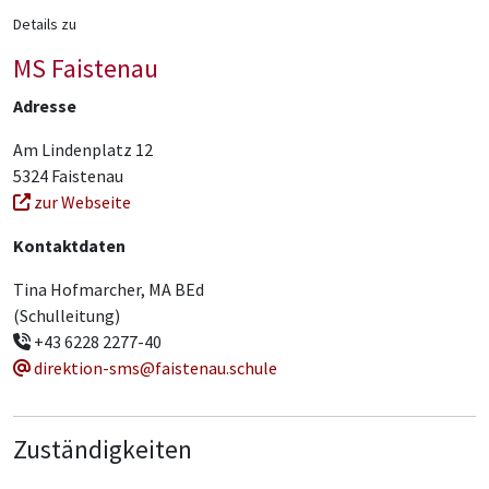
Details zu
MS Faistenau
Adresse
Am Lindenplatz 12
5324 Faistenau
zur Webseite
Kontaktdaten
Tina Hofmarcher, MA BEd
(Schulleitung)
+43 6228 2277-40
direktion-sms@faistenau.schule
Zuständigkeiten