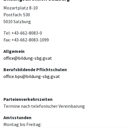
Mozartplatz 8-10
Postfach: 530
5010 Salzburg
Tel: +43-662-8083-0
Fax: +43-662-8083-1099
Allgemein
office@bildung-sbg.gv.at
Berufsbildende Pflichtschulen
office.bps@bildung-sbg.gv.at
Parteienverkehrszeiten
Termine nach telefonischer Vereinbarung
Amtsstunden
Montag bis Freitag: