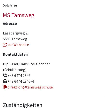
Details zu
MS Tamsweg
Adresse
Lasabergweg 2
5580 Tamsweg
zur Webseite
Kontaktdaten
Dipl.-Päd. Hans Stolzlechner
(Schulleitung)
+43 6474 2346
+43 6474 2346-4
direktion@tamsweg.schule
Zuständigkeiten