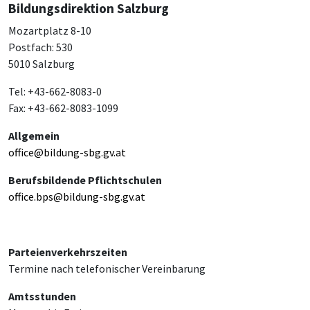
Bildungsdirektion Salzburg
Mozartplatz 8-10
Postfach: 530
5010 Salzburg
Tel: +43-662-8083-0
Fax: +43-662-8083-1099
Allgemein
office@bildung-sbg.gv.at
Berufsbildende Pflichtschulen
office.bps@bildung-sbg.gv.at
Parteienverkehrszeiten
Termine nach telefonischer Vereinbarung
Amtsstunden