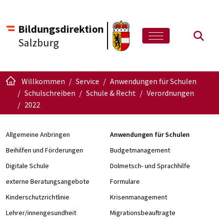
Bildungsdirektion
Such
Salzburg
Willkommen
Service
Anwendungen für Schulen
Schulschreiben
Schule & Recht
Verordnungen
2022
Allgemeine Anbringen
Anwendungen für Schulen
Beihilfen und Förderungen
Budgetmanagement
Digitale Schule
Dolmetsch- und Sprachhilfe
externe Beratungsangebote
Formulare
Kinderschutzrichtlinie
Krisenmanagement
Lehrer/innengesundheit
Migrationsbeauftragte