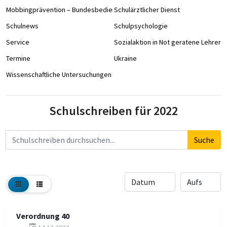
Mobbingprävention – Bundesbedienstete an Schulen
Schulärztlicher Dienst
Schulnews
Schulpsychologie
Service
Sozialaktion in Not geratene Lehrer/
Termine
Ukraine
Wissenschaftliche Untersuchungen
Schulschreiben für 2022
Suchbegriff
Suche
Verordnung 40