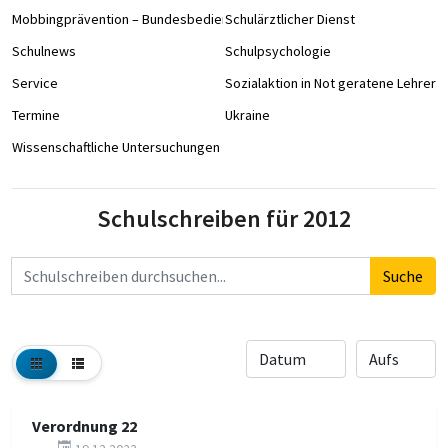
Mobbingprävention – Bundesbedienstete an Schulen
Schulärztlicher Dienst
Schulnews
Schulpsychologie
Service
Sozialaktion in Not geratene Lehrer/
Termine
Ukraine
Wissenschaftliche Untersuchungen
Schulschreiben für 2012
Suchbegriff
Suche
Verordnung 22