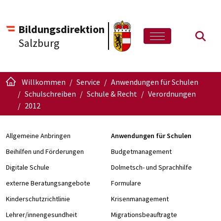
Bildungsdirektion
Such
Salzburg
Willkommen
Service
Anwendungen für Schulen
Schulschreiben
Schule & Recht
Verordnungen
2012
Allgemeine Anbringen
Anwendungen für Schulen
Beihilfen und Förderungen
Budgetmanagement
Digitale Schule
Dolmetsch- und Sprachhilfe
externe Beratungsangebote
Formulare
Kinderschutzrichtlinie
Krisenmanagement
Lehrer/innengesundheit
Migrationsbeauftragte