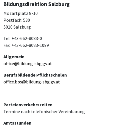
Bildungsdirektion Salzburg
Mozartplatz 8-10
Postfach: 530
5010 Salzburg
Tel: +43-662-8083-0
Fax: +43-662-8083-1099
Allgemein
office@bildung-sbg.gv.at
Berufsbildende Pflichtschulen
office.bps@bildung-sbg.gv.at
Parteienverkehrszeiten
Termine nach telefonischer Vereinbarung
Amtsstunden