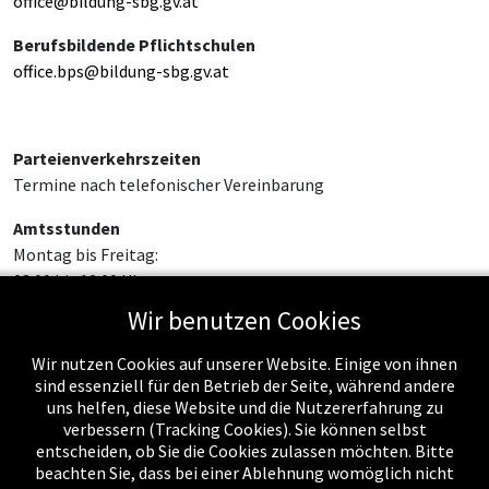
office@bildung-sbg.gv.at
Berufsbildende Pflichtschulen
office.bps@bildung-sbg.gv.at
Parteienverkehrszeiten
Termine nach telefonischer Vereinbarung
Amtsstunden
Montag bis Freitag:
08:00 bis 12:00 Uhr
Wir benutzen Cookies
Wir nutzen Cookies auf unserer Website. Einige von ihnen
sind essenziell für den Betrieb der Seite, während andere
uns helfen, diese Website und die Nutzererfahrung zu
verbessern (Tracking Cookies). Sie können selbst
entscheiden, ob Sie die Cookies zulassen möchten. Bitte
beachten Sie, dass bei einer Ablehnung womöglich nicht