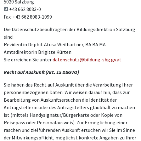
5020 Salzburg
+43 662 8083-0
Fax: +43 662 8083-1099
Die Datenschutzbeauftragten der Bildungsdirektion Salzburg
sind:
Revidentin Dr.phil. Atusa Weilhartner, BA BA MA
Amtsdirektorin Brigitte Kürten
Sie erreichen Sie unter
datenschutz@bildung-sbg.gv.at
Recht auf Auskunft (Art. 15 DSGVO)
Sie haben das Recht auf Auskunft über die Verarbeitung Ihrer
personenbezogenen Daten. Wir weisen darauf hin, dass zur
Bearbeitung von Auskunftsersuchen die Identität der
Antragstellerin oder des Antragstellers glaubhaft zu machen
ist (mittels Handysignatur/Bürgerkarte oder Kopie von
Reisepass oder Personalausweis). Zur Ermöglichung einer
raschen und zielführenden Auskunft ersuchen wir Sie im Sinne
der Mitwirkungspflicht, möglichst konkrete Angaben zu Ihrer