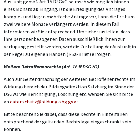
Auskunft gemäß Art 15 DSGVO so rasch wie möglich binnen
eines Monats ab Eingang. Ist die Erledigung des Antrages
komplex und liegen mehrfache Anträge vor, kann die Frist um
zwei weitere Monate verlängert werden. In diesem Fall
informieren wir Sie entsprechend. Um sicherzustellen, dass
Ihre personenbezogenen Daten ausschließlich Ihnen zur
Verfügung gestellt werden, wird die Zustellung der Auskunft in
der Regel zu eigenen Handen (RSa-Brief) erfolgen.
Weitere Betroffenenrechte (Art. 16 ff DSGVO)
Auch zur Geltendmachung der weiteren Betroffenenrechte im
Wirkungsbereich der Bildungsdirektion Salzburg im Sinne der
DSGVO wie Berichtigung, Löschung etc. wenden Sie sich bitte
an
datenschutz@bildung-sbg.gv.at
Bitte beachten Sie dabei, dass diese Rechte in Einzelfällen
entsprechend der geltenden Rechtslage eingeschränkt sein
können.