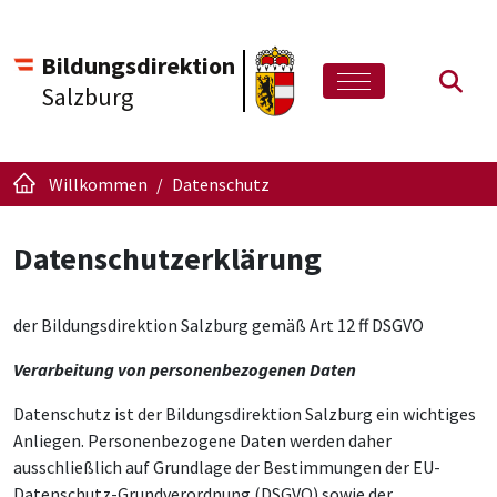
Bildungsdirektion
Such
Salzburg
Willkommen
Datenschutz
Datenschutzerklärung
der Bildungsdirektion Salzburg gemäß Art 12 ff DSGVO
Verarbeitung von personenbezogenen Daten
Datenschutz ist der Bildungsdirektion Salzburg ein wichtiges
Anliegen. Personenbezogene Daten werden daher
ausschließlich auf Grundlage der Bestimmungen der EU-
Datenschutz-Grundverordnung (DSGVO) sowie der