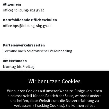
Allgemein
office@bildung-sbg.gv.at
Berufsbildende Pflichtschulen
office.bps@bildung-sbg.gv.at
Parteienverkehrszeiten
Termine nach telefonischer Vereinbarung
Amtsstunden
Montag bis Freitag:
08:00 bis 12:00 Uhr
Wir benutzen Cookies
Wir nutzen Cookies auf unserer Website. Einige von ihnen
sind essenziell für den Betrieb der Seite, während andere
uns helfen, diese Website und die Nutzererfahrung zu
verbessern (Tracking Cookies). Sie können selbst