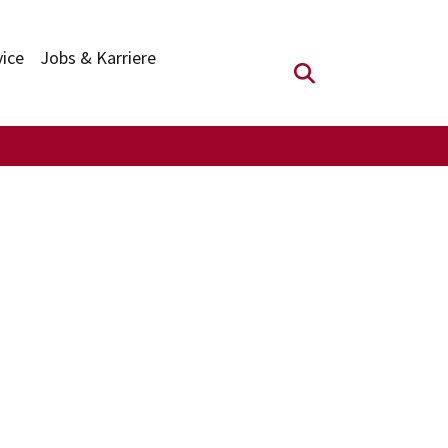
vice
Jobs & Karriere
Suchfeld anzei