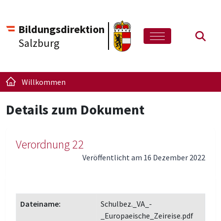
Bildungsdirektion
Such
Salzburg
Willkommen
Details zum Dokument
Verordnung 22
Veröffentlicht am 16 Dezember 2022
Dateiname:
Schulbez._VA_-
_Europaeische_Zeireise.pdf