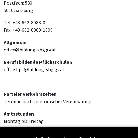
Postfach: 530
5010 Salzburg
Tel: +43-662-8083-0
Fax: +43-662-8083-1099
Allgemein
office@bildung-sbg.gv.at
Berufsbildende Pflichtschulen
office.bps@bildung-sbg.gv.at
Parteienverkehrszeiten
Termine nach telefonischer Vereinbarung
Amtsstunden
Montag bis Freitag:
08:00 bis 12:00 Uhr