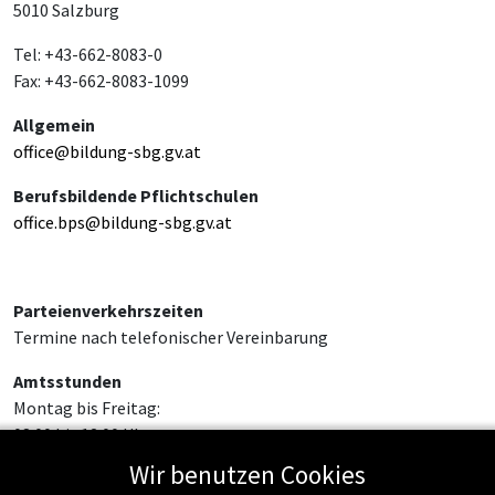
5010 Salzburg
Tel: +43-662-8083-0
Fax: +43-662-8083-1099
Allgemein
office@bildung-sbg.gv.at
Berufsbildende Pflichtschulen
office.bps@bildung-sbg.gv.at
Parteienverkehrszeiten
Termine nach telefonischer Vereinbarung
Amtsstunden
Montag bis Freitag:
08:00 bis 12:00 Uhr
Wir benutzen Cookies