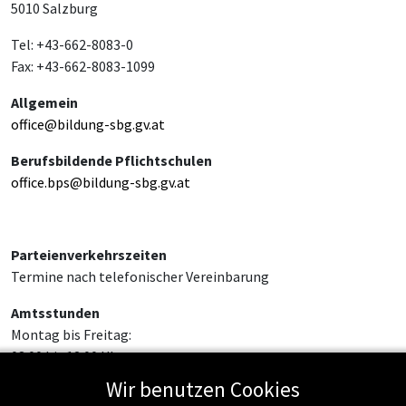
5010 Salzburg
Tel: +43-662-8083-0
Fax: +43-662-8083-1099
Allgemein
office@bildung-sbg.gv.at
Berufsbildende Pflichtschulen
office.bps@bildung-sbg.gv.at
Parteienverkehrszeiten
Termine nach telefonischer Vereinbarung
Amtsstunden
Montag bis Freitag:
08:00 bis 12:00 Uhr
Wir benutzen Cookies