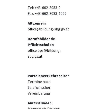
Tel: +43-662-8083-0
Fax: +43-662-8083-1099
Allgemein
office@bildung-sbg.gv.at
Berufsbildende
Pflichtschulen
office.bps@bildung-
sbg.gv.at
Parteienverkehrszeiten
Termine nach
telefonischer
Vereinbarung
Amtsstunden
Montag bis Freitag: