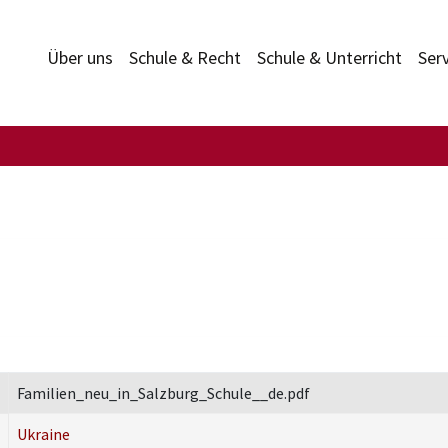
Über uns
Schule & Recht
Schule & Unterricht
Ser
Familien_neu_in_Salzburg_Schule__de.pdf
Ukraine