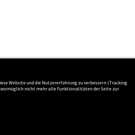
 diese Website und die Nutzererfahrung zu verbessern (Tracking
s & Karriere
g womöglich nicht mehr alle Funktionalitäten der Seite zur
n
-
Sitemap