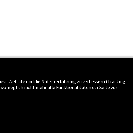
 diese Website und die Nutzererfahrung zu verbessern (Tracking
s & Karriere
g womöglich nicht mehr alle Funktionalitäten der Seite zur
n
-
Sitemap