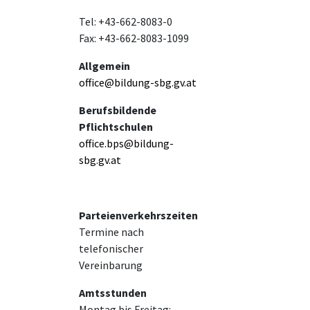
Tel: +43-662-8083-0
Fax: +43-662-8083-1099
Allgemein
office@bildung-sbg.gv.at
Berufsbildende
Pflichtschulen
office.bps@bildung-
sbg.gv.at
Parteienverkehrszeiten
Termine nach
telefonischer
Vereinbarung
Amtsstunden
Montag bis Freitag: