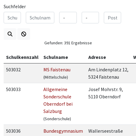
Suchfelder
Gefunden: 391 Ergebnisse
Schulkennzahl
Schulname
Adresse
W
503032
MS Faistenau
Am Lindenplatz 12,
5324 Faistenau
(Mittelschule)
503033
Allgemeine
Josef Mohrstr. 9,
Sonderschule
5110 Oberndorf
Oberndorf bei
Salzburg
(Sonderschule)
503036
Bundesgymnasium
Wallerseestraße