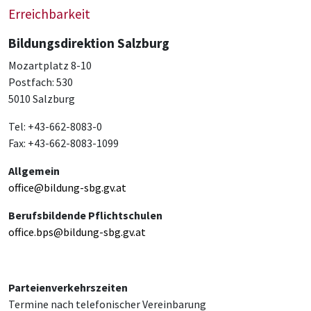
Erreichbarkeit
Bildungsdirektion Salzburg
Mozartplatz 8-10
Postfach: 530
5010 Salzburg
Tel: +43-662-8083-0
Fax: +43-662-8083-1099
Allgemein
office@bildung-sbg.gv.at
Berufsbildende Pflichtschulen
office.bps@bildung-sbg.gv.at
Parteienverkehrszeiten
Termine nach telefonischer Vereinbarung