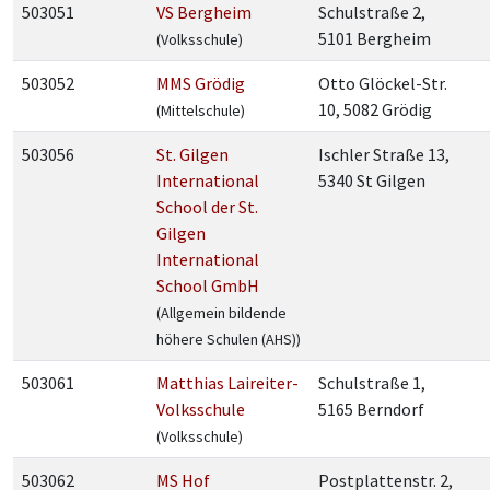
503051
VS Bergheim
Schulstraße 2,
5101 Bergheim
(Volksschule)
503052
MMS Grödig
Otto Glöckel-Str.
10, 5082 Grödig
(Mittelschule)
503056
St. Gilgen
Ischler Straße 13,
International
5340 St Gilgen
School der St.
Gilgen
International
School GmbH
(Allgemein bildende
höhere Schulen (AHS))
503061
Matthias Laireiter-
Schulstraße 1,
Volksschule
5165 Berndorf
(Volksschule)
503062
MS Hof
Postplattenstr. 2,