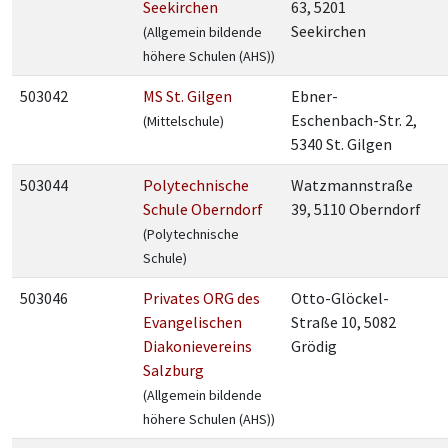
Seekirchen
63, 5201
Seekirchen
(Allgemein bildende
höhere Schulen (AHS))
503042
MS St. Gilgen
Ebner-
Eschenbach-Str. 2,
(Mittelschule)
5340 St. Gilgen
503044
Polytechnische
Watzmannstraße
Schule Oberndorf
39, 5110 Oberndorf
(Polytechnische
Schule)
503046
Privates ORG des
Otto-Glöckel-
Evangelischen
Straße 10, 5082
Diakonievereins
Grödig
Salzburg
(Allgemein bildende
höhere Schulen (AHS))