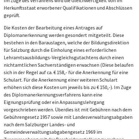
Im Zuge des Verfahrens wird die Gleichwertigkeit von im
Herkunftsstaat erworbener Qualifikationen und Abschlüssen
geprüft.
Die Kosten der Bearbeitung eines Antrages auf
Diplomanerkennung werden gesondert mitgeteilt. Diese
bestehen in den Barauslagen, welche der Bildungsdirektion
für Salzburg durch die Einholung eines erforderlichen
Lehramtsausbildungs-Vergleichsgutachtens durch einen
nichtamtlichen Sachverständigen erwachsen (Diese belaufen
sich in der Regel auf ca. € 158,- für die Anerkennung für eine
Schulart. Für die Anerkennung einer weiteren Schulart
erhöhen sich diese Kosten um jeweils bis zu € 150,-). Im Zuge
des Diplomanerkennungsverfahrens kann eine
Eignungsprüfung oder ein Anpassungslehrgang
vorgeschrieben werden. Überdies ist mit Gebühren nach dem
Gebührengesetz 1957 sowie mit Landesverwaltungsabgaben
nach dem Salzburger Landes- und
Gemeindeverwaltungsabgabengesetz 1969 im