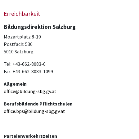
Erreichbarkeit
Bildungsdirektion Salzburg
Mozartplatz 8-10
Postfach: 530
5010 Salzburg
Tel: +43-662-8083-0
Fax: +43-662-8083-1099
Allgemein
office@bildung-sbg.gv.at
Berufsbildende Pflichtschulen
office.bps@bildung-sbg.gv.at
Parteienverkehrszeiten