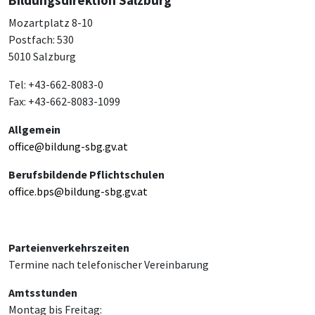
Mozartplatz 8-10
Postfach: 530
5010 Salzburg
Tel: +43-662-8083-0
Fax: +43-662-8083-1099
Allgemein
office@bildung-sbg.gv.at
Berufsbildende Pflichtschulen
office.bps@bildung-sbg.gv.at
Parteienverkehrszeiten
Termine nach telefonischer Vereinbarung
Amtsstunden
Montag bis Freitag: