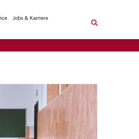
vice
Jobs & Karriere
Suchfeld anzei