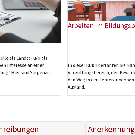
Arbeiten im Bildungsb
elle als Landes- u/o als
ben Interesse an einer
In dieser Rubrik erfahren Sie Nä
ldung?
Hier sind Sie genau
Verwaltungsbereich, den Bewer
den Weg in den Lehrer/innenberu
Ausland.
hreibungen
Anerkennung