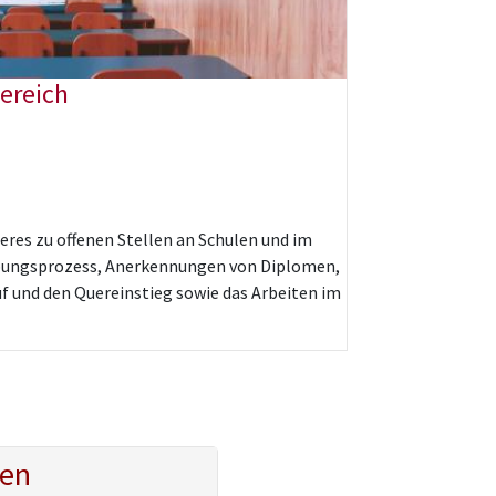
ereich
heres zu offenen Stellen an Schulen und im
bungsprozess, Anerkennungen von Diplomen,
f und den Quereinstieg sowie das Arbeiten im
en