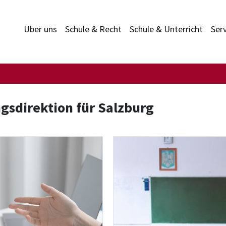
Über uns
Schule & Recht
Schule & Unterricht
Ser
gsdirektion für Salzburg