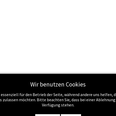
Wir benutzen Cookies
Schule & Recht
Schule & Unterricht
Service
Job
 essenziell für den Betrieb der Seite, während andere uns helfen,
es zulassen möchten. Bitte beachten Sie, dass bei einer Ablehnun
Verfügung stehen.