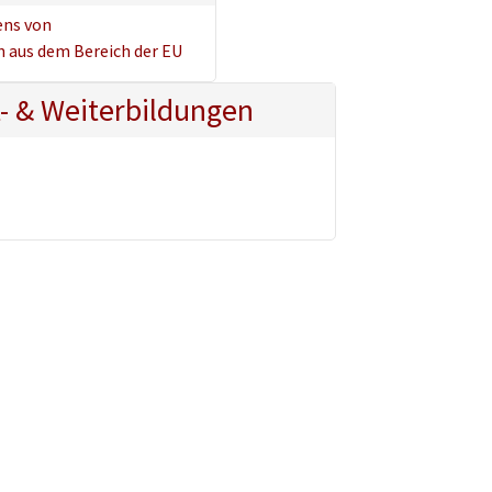
ens von
 aus dem Bereich der EU
t- & Weiterbildungen