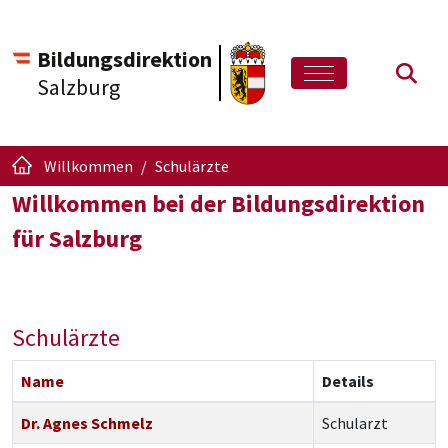
Bildungsdirektion
Such
Salzburg
Willkommen
Schulärzte
Willkommen bei der Bildungsdirektion
für Salzburg
Schulärzte
Name
Details
Kontakte,
Dr. Agnes Schmelz
Schularzt