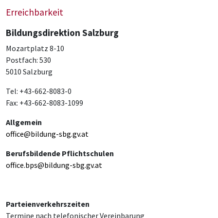
Erreichbarkeit
Bildungsdirektion Salzburg
Mozartplatz 8-10
Postfach: 530
5010 Salzburg
Tel: +43-662-8083-0
Fax: +43-662-8083-1099
Allgemein
office@bildung-sbg.gv.at
Berufsbildende Pflichtschulen
office.bps@bildung-sbg.gv.at
Parteienverkehrszeiten
Termine nach telefonischer Vereinbarung