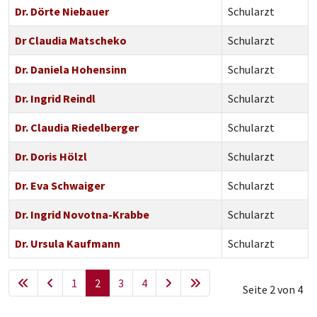
Dr. Dörte Niebauer
Schularzt
Dr Claudia Matscheko
Schularzt
Dr. Daniela Hohensinn
Schularzt
Dr. Ingrid Reindl
Schularzt
Dr. Claudia Riedelberger
Schularzt
Dr. Doris Hölzl
Schularzt
Dr. Eva Schwaiger
Schularzt
Dr. Ingrid Novotna-Krabbe
Schularzt
Dr. Ursula Kaufmann
Schularzt
1
2
3
4
Seite 2 von 4