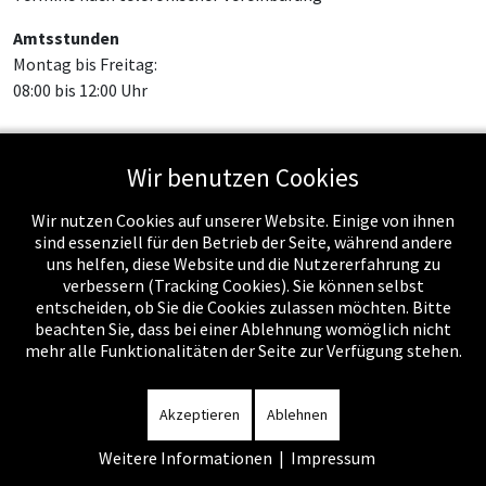
Amtsstunden
Montag bis Freitag:
08:00 bis 12:00 Uhr
Wir benutzen Cookies
Feed-Einträge
Wir nutzen Cookies auf unserer Website. Einige von ihnen
sind essenziell für den Betrieb der Seite, während andere
uns helfen, diese Website und die Nutzererfahrung zu
verbessern (Tracking Cookies). Sie können selbst
entscheiden, ob Sie die Cookies zulassen möchten. Bitte
beachten Sie, dass bei einer Ablehnung womöglich nicht
mehr alle Funktionalitäten der Seite zur Verfügung stehen.
Impressum
-
Datenschutzerklärung
-
Kontakt
-
Amtssignatur
-
Rechnungen
-
Sitemap
Akzeptieren
Ablehnen
Weitere Informationen
|
Impressum