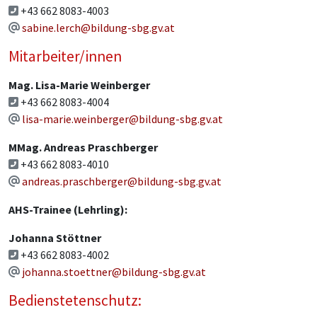
+43 662 8083-4003
sabine.lerch@bildung-sbg.gv.at
Mitarbeiter/innen
Mag. Lisa-Marie Weinberger
+43 662 8083-4004
lisa-marie.weinberger@bildung-sbg.gv.at
MMag. Andreas Praschberger
+43 662 8083-4010
andreas.praschberger@bildung-sbg.gv.at
AHS-Trainee (Lehrling):
Johanna Stöttner
+43 662 8083-4002
johanna.stoettner@bildung-sbg.gv.at
Bedienstetenschutz: