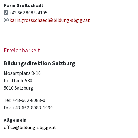
Karin Großschädl
+43 662 8083-4105
karin.grossschaedl@bildung-sbg.gv.at
Erreichbarkeit
Bildungsdirektion Salzburg
Mozartplatz 8-10
Postfach: 530
5010 Salzburg
Tel: +43-662-8083-0
Fax: +43-662-8083-1099
Allgemein
office@bildung-sbg.gv.at