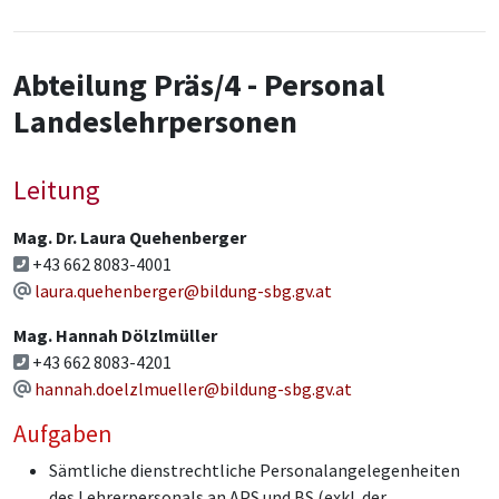
Abteilung Präs/4 - Personal
Landeslehrpersonen
Leitung
Mag. Dr. Laura Quehenberger
+43 662 8083-4001
laura.quehenberger@bildung-sbg.gv.at
Mag. Hannah Dölzlmüller
+43 662 8083-4201
hannah.doelzlmueller@bildung-sbg.gv.at
Aufgaben
Sämtliche dienstrechtliche Personalangelegenheiten
des Lehrerpersonals an APS und BS (exkl. der