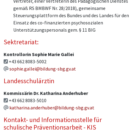
Vertreter, einer Vertreterin des Pädagogischen Dienstes
gemäß RS BMBWF Nr. 28/2018), gemeinsame
Steuerungsplattform des Bundes und des Landes für den
Einsatz des co-finanzierten psychosozialen
Unterstützungspersonals gem. § 11 BIG
Sektretariat:
Kontrollorin Sophie Marie Gallei
+43 662 8083-5002
sophie.gallei@bildung-sbg.gv.at
Landesschulärztin
Kommissärin Dr. Katharina Anderhuber
+43 662 8083-5010
katharina.anderhuber@bildung-sbg.gv.at
Kontakt- und Informationsstelle für
schulische Präventionsarbeit - KIS