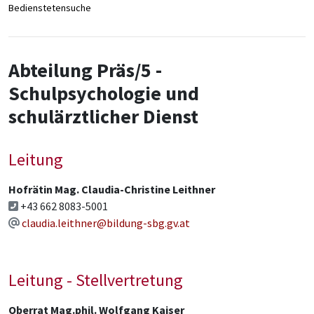
Bedienstetensuche
Abteilung Präs/5 -
Schulpsychologie und
schulärztlicher Dienst
Leitung
Hofrätin Mag. Claudia-Christine Leithner
+43 662 8083-5001
claudia.leithner@bildung-sbg.gv.at
Leitung - Stellvertretung
Oberrat Mag.phil. Wolfgang Kaiser