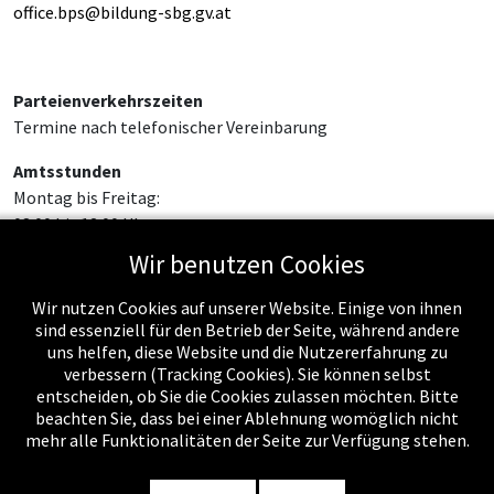
office.bps@bildung-sbg.gv.at
Parteienverkehrszeiten
Termine nach telefonischer Vereinbarung
Amtsstunden
Montag bis Freitag:
08:00 bis 12:00 Uhr
Wir benutzen Cookies
Wir nutzen Cookies auf unserer Website. Einige von ihnen
sind essenziell für den Betrieb der Seite, während andere
uns helfen, diese Website und die Nutzererfahrung zu
verbessern (Tracking Cookies). Sie können selbst
entscheiden, ob Sie die Cookies zulassen möchten. Bitte
beachten Sie, dass bei einer Ablehnung womöglich nicht
mehr alle Funktionalitäten der Seite zur Verfügung stehen.
Impressum
-
Datenschutzerklärung
-
Kontakt
-
Amtssignatur
-
Rechnungen
-
Sitemap